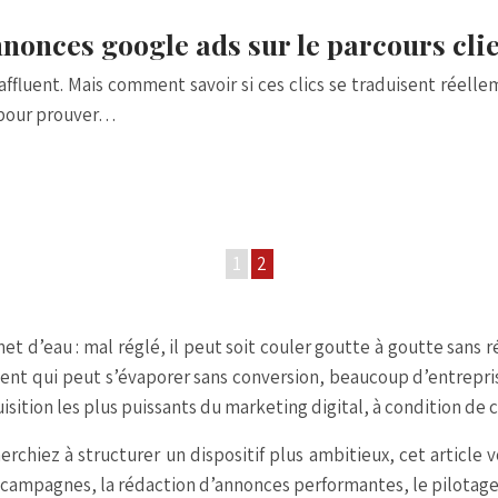
onces google ads sur le parcours cli
affluent. Mais comment savoir si ces clics se traduisent réellem
 pour prouver…
1
2
 d’eau : mal réglé, il peut soit couler goutte à goutte sans ré
ement qui peut s’évaporer sans conversion, beaucoup d’entrep
quisition les plus puissants du marketing digital, à condition
iez à structurer un dispositif plus ambitieux, cet article v
 campagnes, la rédaction d’annonces performantes, le pilotage 