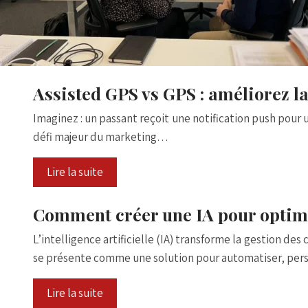
Assisted GPS vs GPS : améliorez l
Imaginez : un passant reçoit une notification push pour un
défi majeur du marketing…
Lire la suite
Comment créer une IA pour optim
L’intelligence artificielle (IA) transforme la gestion de
se présente comme une solution pour automatiser, pers
Lire la suite