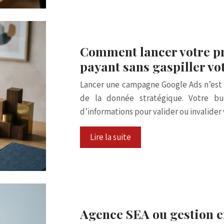
Comment lancer votre p
payant sans gaspiller vo
Lancer une campagne Google Ads n’est p
de la donnée stratégique. Votre bu
d’informations pour valider ou invalider
Lire la suite
Agence SEA ou gestion e