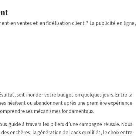
ent
ent en ventes et en fidélisation client ? La publicité en ligne,
sultat, soit inonder votre budget en quelques jours. Entre la
rises hésitent ou abandonnent après une première expérience
 de comprendre ses mécanismes fondamentaux.
ous guide à travers les piliers d’une campagne réussie. Nous
des enchères, la génération de leads qualifiés, le choix entre