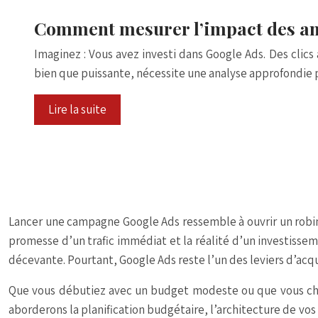
Comment mesurer l’impact des ann
Imaginez : Vous avez investi dans Google Ads. Des clics 
bien que puissante, nécessite une analyse approfondie
Lire la suite
Lancer une campagne Google Ads ressemble à ouvrir un robinet
promesse d’un trafic immédiat et la réalité d’un investiss
décevante. Pourtant, Google Ads reste l’un des leviers d’ac
Que vous débutiez avec un budget modeste ou que vous cherch
aborderons la planification budgétaire, l’architecture de vos