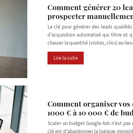
Comment générer 20 lead
prospecter manuelleme
La clé pour générer des leads qualifié
d’acquisition automatisé qui filtre et 
chasser la quantité (visites, clics) au li
Lire la suite
Comment organiser vos 
1000 € à 10 000 € de bu
Scaler un budget Google Ads n’est pas 
clé est d’abandonner la logique monolit