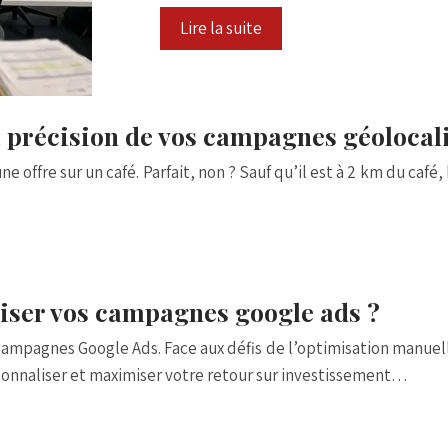
Lire la suite
a précision de vos campagnes géolocal
e offre sur un café. Parfait, non ? Sauf qu’il est à 2 km du café,
iser vos campagnes google ads ?
s campagnes Google Ads. Face aux défis de l’optimisation manuell
onnaliser et maximiser votre retour sur investissement…