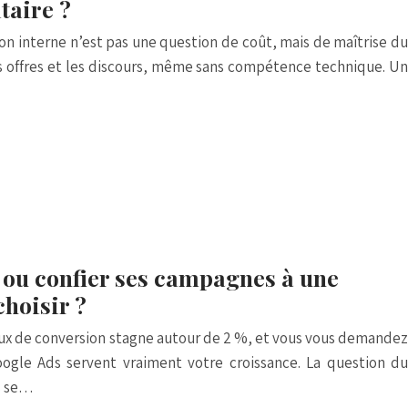
taire ?
ion interne n’est pas une question de coût, mais de maîtrise du
les offres et les discours, même sans compétence technique. Un
 ou confier ses campagnes à une
choisir ?
aux de conversion stagne autour de 2 %, et vous vous demandez
Google Ads servent vraiment votre croissance. La question du
s se…