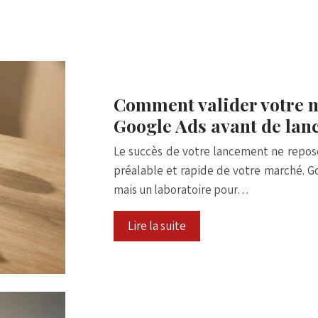
Comment valider votre m
Google Ads avant de lan
Le succès de votre lancement ne repose 
préalable et rapide de votre marché. Go
mais un laboratoire pour…
Lire la suite