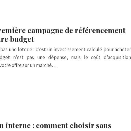
remière campagne de référencement
tre budget
as une loterie : c’est un investissement calculé pour acheter
dget n’est pas une dépense, mais le coût d’acquisition
 votre offre sur un marché….
n interne : comment choisir sans