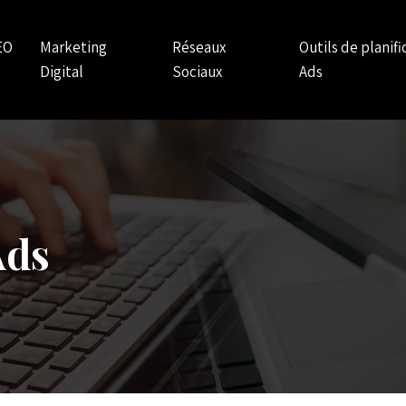
EO
Marketing
Réseaux
Outils de planif
Digital
Sociaux
Ads
Ads