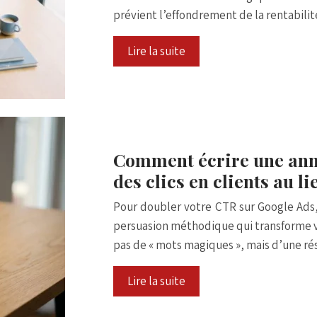
prévient l’effondrement de la rentabilit
Lire la suite
Comment écrire une ann
des clics en clients au l
Pour doubler votre CTR sur Google Ads
persuasion méthodique qui transforme vo
pas de « mots magiques », mais d’une r
Lire la suite