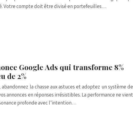
é. Votre compte doit être divisé en portefeuilles…
once Google Ads qui transforme 8%
ieu de 2%
, abandonnez la chasse aux astuces et adoptez un système de
s annonces en réponses irrésistibles. La performance ne vient
ésonance profonde avec l’intention…