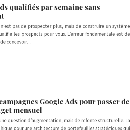
s qualifiés par semaine sans
nt
s n’est pas de prospecter plus, mais de construire un système
qualifie les prospects pour vous. L’erreur fondamentale est de
eu de concevoir…
campagnes Google Ads pour passer de
dget mensuel
une question d’augmentation, mais de refonte structurelle. La
hique pour une architecture de portefeuilles stratégiques qui