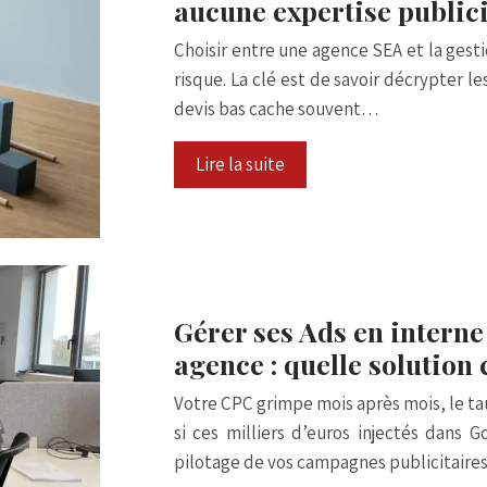
aucune expertise publici
Choisir entre une agence SEA et la gest
risque. La clé est de savoir décrypter 
devis bas cache souvent…
Lire la suite
Gérer ses Ads en interne
agence : quelle solution 
Votre CPC grimpe mois après mois, le t
si ces milliers d’euros injectés dans 
pilotage de vos campagnes publicitaire