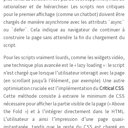
rationaliser et de hiérarchiser. Les scripts non critiques
pour le premier affichage (comme un chatbot) doivent être
chargés de manière asynchrone avec les attributs `async`
ou `defer`. Cela indique au navigateur de continuer à
construire la page sans attendre la fin du chargement du
script.
Pour les scripts vraiment lourds, comme les widgets vidéo,
une technique plus avancée est le « lazy loading » : le script
n’est chargé que lorsque l’utilisateur interagit avec la page
(en scrollant jusqu’à l’élément, par exemple). Une autre
optimisation cruciale est l’implémentation du
Critical CSS
.
Cette méthode consiste à extraire le minimum de CSS
nécessaire pour afficher la partie visible de la page (« Above
the Fold ») et à l’intégrer directement dans le HTML.
L’utilisateur a ainsi l’impression d’une page quasi-
instantanée, tandis que le reste du CSS est chargé en