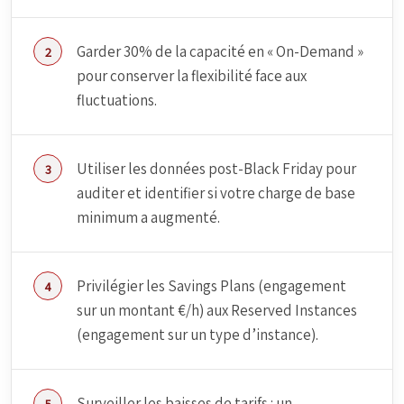
Garder 30% de la capacité en « On-Demand »
pour conserver la flexibilité face aux
fluctuations.
Utiliser les données post-Black Friday pour
auditer et identifier si votre charge de base
minimum a augmenté.
Privilégier les Savings Plans (engagement
sur un montant €/h) aux Reserved Instances
(engagement sur un type d’instance).
Surveiller les baisses de tarifs : un