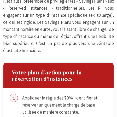
Il est aussi préférable de privilégier les « Savings Plans » aux
« Reserved Instances » traditionnelles. Les RI vous
engagent sur un type d’instance spécifique (ex: t3.large),
ce qui est rigide. Les Savings Plans vous engagent sur un
montant horaire en euros, vous laissant libre de changer de
type d’instance ou même de région, offrant une flexibilité
bien supérieure. C’est un pas de plus vers une véritable
élasticité financière.
Votre plan d’action pour la
réservation d’instances
Appliquer la règle des 70% : identifier et
réserver uniquement la charge de base
utilisée de manière constante.