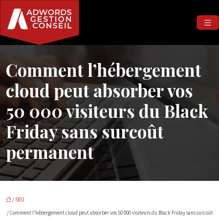
Comment l’hébergement
cloud peut absorber vos
50 000 visiteurs du Black
Friday sans surcoût
permanent
/
SEO
/ Comment l’hébergement cloud peut absorber vos 50 000 visiteurs du Black Friday sans surcoût