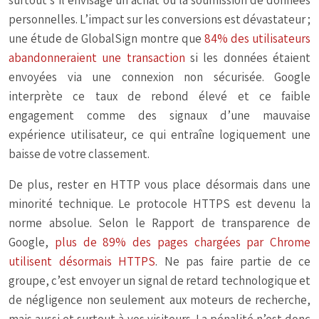
surtout s’il envisage un achat ou la soumission de données
personnelles. L’impact sur les conversions est dévastateur ;
une étude de GlobalSign montre que
84% des utilisateurs
abandonneraient une transaction
si les données étaient
envoyées via une connexion non sécurisée. Google
interprète ce taux de rebond élevé et ce faible
engagement comme des signaux d’une mauvaise
expérience utilisateur, ce qui entraîne logiquement une
baisse de votre classement.
De plus, rester en HTTP vous place désormais dans une
minorité technique. Le protocole HTTPS est devenu la
norme absolue. Selon le Rapport de transparence de
Google,
plus de 89% des pages chargées par Chrome
utilisent désormais HTTPS
. Ne pas faire partie de ce
groupe, c’est envoyer un signal de retard technologique et
de négligence non seulement aux moteurs de recherche,