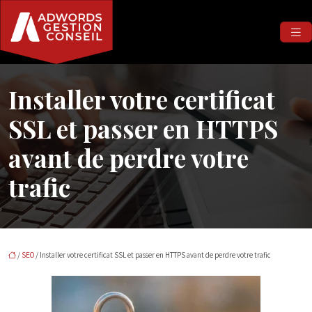
Installer votre certificat
SSL et passer en HTTPS
avant de perdre votre
trafic
/
SEO
/ Installer votre certificat SSL et passer en HTTPS avant de perdre votre trafic