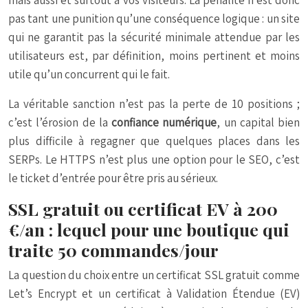
mais aussi et surtout à vos visiteurs. La pénalité n’est donc
pas tant une punition qu’une conséquence logique : un site
qui ne garantit pas la sécurité minimale attendue par les
utilisateurs est, par définition, moins pertinent et moins
utile qu’un concurrent qui le fait.
La véritable sanction n’est pas la perte de 10 positions ;
c’est l’érosion de la
confiance numérique
, un capital bien
plus difficile à regagner que quelques places dans les
SERPs. Le HTTPS n’est plus une option pour le SEO, c’est
le ticket d’entrée pour être pris au sérieux.
SSL gratuit ou certificat EV à 200
€/an : lequel pour une boutique qui
traite 50 commandes/jour
La question du choix entre un certificat SSL gratuit comme
Let’s Encrypt et un certificat à Validation Étendue (EV)