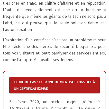
très cher en trafic, en chiffre d’affaires et en réputation.
L’oubli de renouvellement est une erreur humaine si
fréquente que même les géants de la tech ne sont pas à
l’abri, ce qui prouve que la seule solution fiable est
l’automatisation.
L’expiration d’un certificat n’est pas un problème mineur.
Elle déclenche des alertes de sécurité bloquantes pour
tous vos visiteurs et peut paralyser des services entiers,
comme l’a appris Microsoft à ses dépens.
ÉTUDE DE CAS : LA PANNE DE MICROSOFT 365 DUE À
UN CERTIFICAT EXPIRÉ
En février 2020, un incident majeur (référencé
TM202916) a frappé Microsoft 365. La cause ?