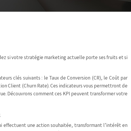
z si votre stratégie marketing actuelle porte ses fruits et si
teurs clés suivants : le Taux de Conversion (CR), le Coût par
tion Client (Churn Rate). Ces indicateurs vous permettront de
ccrue. Découvrons comment ces KPI peuvent transformer votre
s
ui effectuent une action souhaitée, transformant l’intérêt en