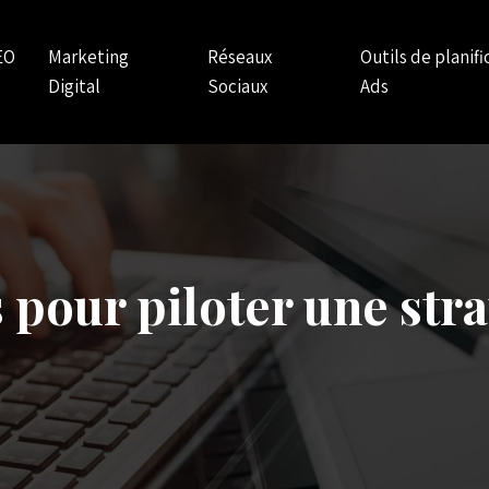
EO
Marketing
Réseaux
Outils de planif
Digital
Sociaux
Ads
s pour piloter une st