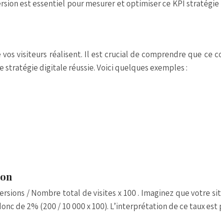
ersion est essentiel pour mesurer et optimiser ce
KPI stratégie
 vos visiteurs réalisent. Il est crucial de comprendre que ce c
te
stratégie digitale
réussie. Voici quelques exemples :
ion
sions / Nombre total de visites x 100
. Imaginez que votre si
donc de 2% (200 / 10 000 x 100). L’interprétation de ce taux est 