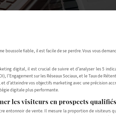
e boussole fiable, il est facile de se perdre. Vous vous demande
g digital, il est crucial de suivre et d’analyser les 5 indica
OI), l’Engagement sur les Réseaux Sociaux, et le Taux de Réten
, et d’atteindre vos objectifs marketing avec une précision a
tégie digitale
plus performante.
mer les visiteurs en prospects qualifié
tre entonnoir de vente. Il mesure la proportion de visiteurs q