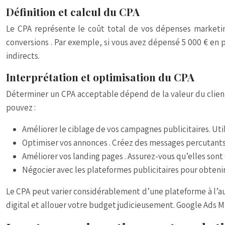
Définition et calcul du CPA
Le CPA représente le coût total de vos dépenses marketin
conversions
. Par exemple, si vous avez dépensé 5 000 € en 
indirects.
Interprétation et optimisation du CPA
Déterminer un CPA acceptable dépend de la valeur du client 
pouvez :
Améliorer le ciblage
de vos campagnes publicitaires. Ut
Optimiser vos annonces
. Créez des messages percutants e
Améliorer vos landing pages
. Assurez-vous qu’elles sont
Négocier
avec les plateformes publicitaires pour obtenir 
Le CPA peut varier considérablement d’une plateforme à l’au
digital
et allouer votre budget judicieusement. Google Ads M