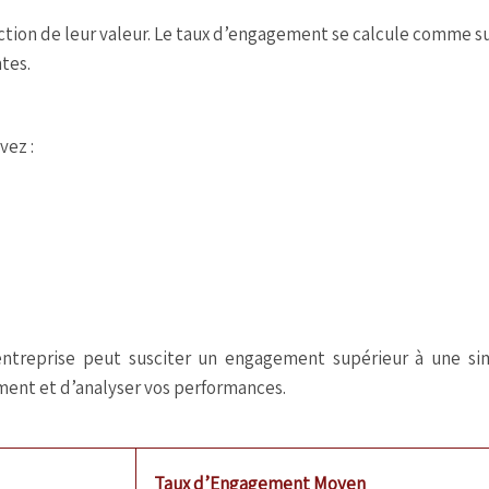
tion de leur valeur. Le taux d’engagement se calcule comme su
tes.
vez :
 entreprise peut susciter un engagement supérieur à une si
ement et d’analyser vos performances.
Taux d’Engagement Moyen