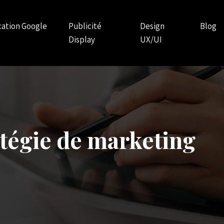
ication Google
Publicité
Design
Blog
Display
UX/UI
ratégie de marketing