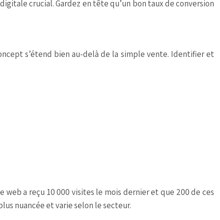
 digitale
crucial. Gardez en tête qu’un bon taux de conversion
oncept s’étend bien au-delà de la simple vente. Identifier et
te web a reçu 10 000 visites le mois dernier et que 200 de ces
plus nuancée et varie selon le secteur.