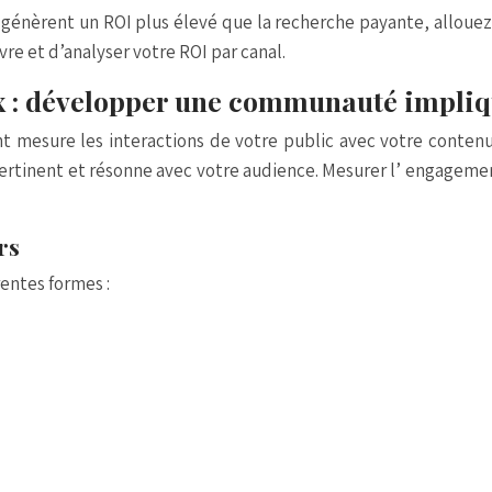
 génèrent un ROI plus élevé que la recherche payante, allouez
re et d’analyser votre ROI par canal.
ux : développer une communauté impli
t mesure les interactions de votre public avec votre contenu
rtinent et résonne avec votre audience. Mesurer l’
engagement
rs
entes formes :