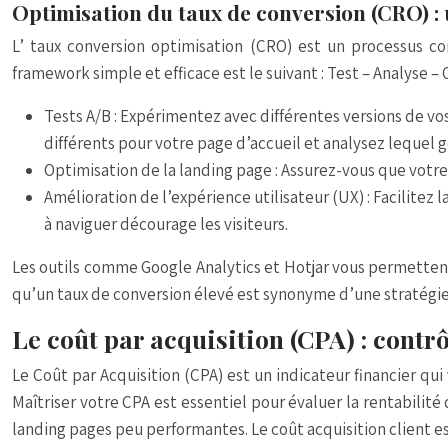
Optimisation du taux de conversion (CRO) :
L’
taux conversion optimisation
(CRO) est un processus con
framework simple et efficace est le suivant : Test – Analyse –
Tests A/B
: Expérimentez avec différentes versions de vos 
différents pour votre page d’accueil et analysez lequel g
Optimisation de la landing page
: Assurez-vous que votre
Amélioration de l’expérience utilisateur (UX)
: Facilitez
à naviguer décourage les visiteurs.
Les outils comme Google Analytics et Hotjar vous permettent 
qu’un taux de conversion élevé est synonyme d’une
stratégie
Le coût par acquisition (CPA) : contr
Le Coût par Acquisition (CPA) est un indicateur financier q
Maîtriser votre CPA est essentiel pour évaluer la rentabili
landing pages peu performantes. Le
coût acquisition client
es