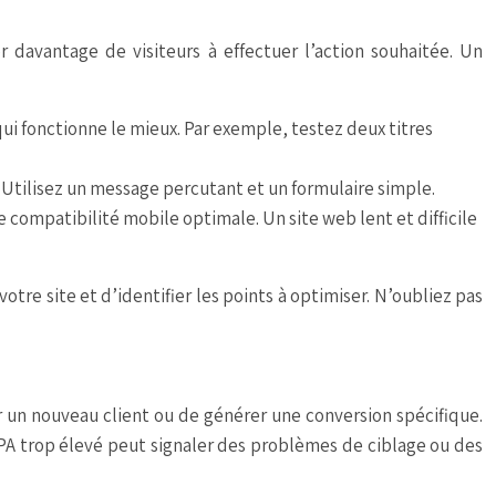
er davantage de visiteurs à effectuer l’action souhaitée. Un
 qui fonctionne le mieux. Par exemple, testez deux titres
e. Utilisez un message percutant et un formulaire simple.
e compatibilité mobile optimale. Un site web lent et difficile
re site et d’identifier les points à optimiser. N’oubliez pas
r un nouveau client ou de générer une conversion spécifique.
CPA trop élevé peut signaler des problèmes de ciblage ou des