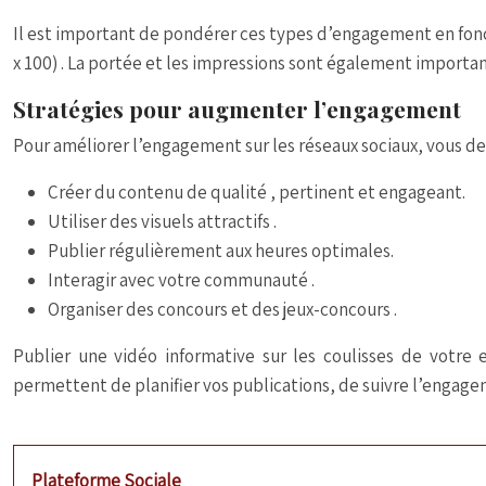
Il est important de pondérer ces types d’engagement en fonc
x 100)
. La portée et les impressions sont également importan
Stratégies pour augmenter l’engagement
Pour améliorer l’engagement sur les réseaux sociaux, vous de
Créer du contenu de qualité
, pertinent et engageant.
Utiliser des visuels attractifs
.
Publier régulièrement
aux heures optimales.
Interagir avec votre communauté
.
Organiser des concours et des jeux-concours
.
Publier une vidéo informative sur les coulisses de votre
permettent de planifier vos publications, de suivre l’engag
Plateforme Sociale