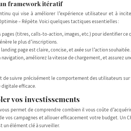
 un framework itératif
tinu qui vise à améliorer l’expérience utilisateur et à incit
 Optimise – Répète. Voici quelques tactiques essentielles :
pages (titres, calls-to-action, images, etc.) pour identifier ce
énère le plus d’inscriptions.
 landing page est claire, concise, et axée sur l’action souhaité
 la navigation, améliorez la vitesse de chargement, et assurez un
de suivre précisément le comportement des utilisateurs sur vot
 digitale
efficace.
ôler vos investissements
ui vous permet de comprendre combien il vous coûte d’acquéri
té de vos campagnes et allouer efficacement votre budget. Un 
t un élément clé à surveiller.