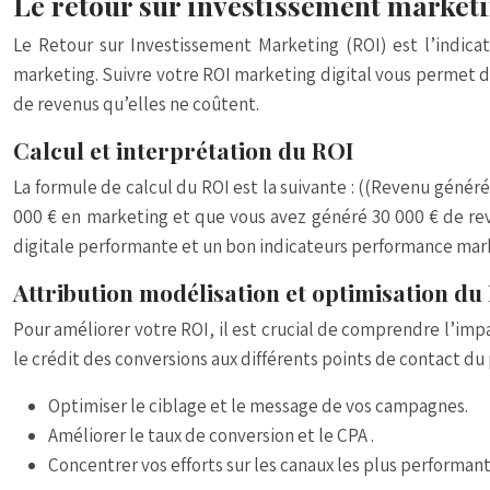
Le retour sur investissement marketin
Le Retour sur Investissement Marketing (ROI) est l’indica
marketing. Suivre votre
ROI marketing digital
vous permet de
de revenus qu’elles ne coûtent.
Calcul et interprétation du ROI
La formule de calcul du ROI est la suivante :
((Revenu généré 
000 € en marketing et que vous avez généré 30 000 € de re
digitale
performante et un bon
indicateurs performance mark
Attribution modélisation et optimisation du
Pour améliorer votre ROI, il est crucial de comprendre l’imp
le crédit des conversions aux différents points de contact du 
Optimiser le ciblage et le message
de vos campagnes.
Améliorer le taux de conversion et le CPA
.
Concentrer vos efforts sur les canaux les plus performan