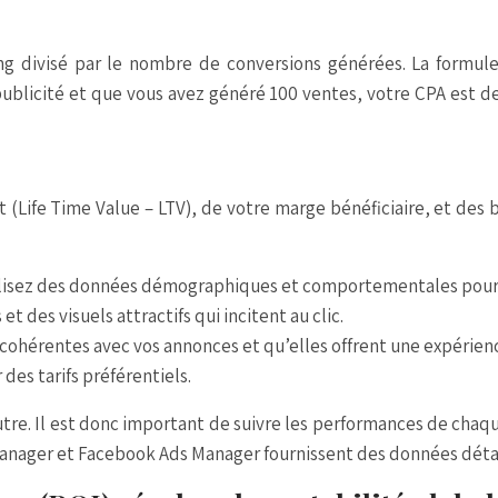
g divisé par le nombre de conversions générées. La formule
publicité et que vous avez généré 100 ventes, votre CPA est de
(Life Time Value – LTV), de votre marge bénéficiaire, et des
ilisez des données démographiques et comportementales pour ci
t des visuels attractifs qui incitent au clic.
 cohérentes avec vos annonces et qu’elles offrent une expérienc
des tarifs préférentiels.
tre. Il est donc important de suivre les performances de chaqu
anager et Facebook Ads Manager fournissent des données détai