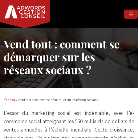
Vend tout : comment se
démarquer sur les
réseaux sociaux ?
/
Blog
/ Vend tout : comment se démarquer sur les réseaux sociaux ?
L’essor du marketing social est indéniable, avec l’e-
commerce social atteignant les 550 milliards de dollars de
ventes annuelles à l’échelle mondiale. Cette croissance,